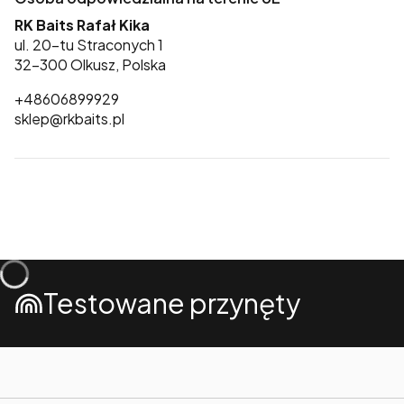
RK Baits Rafał Kika
ul. 20-tu Straconych 1
32-300 Olkusz, Polska
+48606899929
sklep@rkbaits.pl
Testowane przynęty