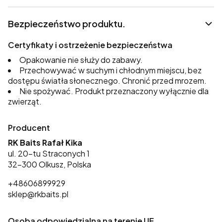
Bezpieczeństwo produktu.
Certyfikaty i ostrzeżenie bezpieczeństwa
Opakowanie nie służy do zabawy.
Przechowywać w suchym i chłodnym miejscu, bez
dostępu światła słonecznego. Chronić przed mrozem.
Nie spożywać. Produkt przeznaczony wyłącznie dla
zwierząt.
Producent
RK Baits Rafał Kika
ul. 20-tu Straconych 1
32-300 Olkusz, Polska
+48606899929
sklep@rkbaits.pl
Osoba odpowiedzialna na terenie UE