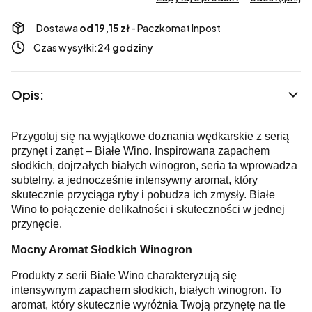
Dostawa
od 19,15 zł
- Paczkomat Inpost
Czas wysyłki:
24 godziny
Opis:
Przygotuj się na wyjątkowe doznania wędkarskie z serią
przynęt i zanęt – Białe Wino. Inspirowana zapachem
słodkich, dojrzałych białych winogron, seria ta wprowadza
subtelny, a jednocześnie intensywny aromat, który
skutecznie przyciąga ryby i pobudza ich zmysły. Białe
Wino to połączenie delikatności i skuteczności w jednej
przynęcie.
Mocny Aromat Słodkich Winogron
Produkty z serii Białe Wino charakteryzują się
intensywnym zapachem słodkich, białych winogron. To
aromat, który skutecznie wyróżnia Twoją przynętę na tle