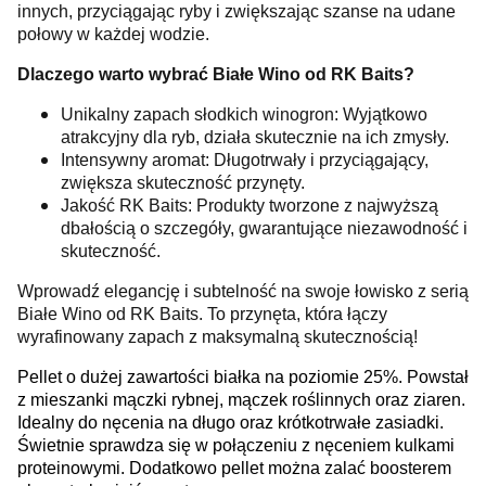
innych, przyciągając ryby i zwiększając szanse na udane
połowy w każdej wodzie.
Dlaczego warto wybrać Białe Wino od RK Baits?
Unikalny zapach słodkich winogron: Wyjątkowo
atrakcyjny dla ryb, działa skutecznie na ich zmysły.
Intensywny aromat: Długotrwały i przyciągający,
zwiększa skuteczność przynęty.
Jakość RK Baits: Produkty tworzone z najwyższą
dbałością o szczegóły, gwarantujące niezawodność i
skuteczność.
Wprowadź elegancję i subtelność na swoje łowisko z serią
Białe Wino od RK Baits. To przynęta, która łączy
wyrafinowany zapach z maksymalną skutecznością!
Pellet o dużej zawartości białka na poziomie 25%. Powstał
z mieszanki mączki rybnej, mączek roślinnych oraz ziaren.
Idealny do nęcenia na długo oraz krótkotrwałe zasiadki.
Świetnie sprawdza się w połączeniu z nęceniem kulkami
proteinowymi. Dodatkowo pellet można zalać boosterem