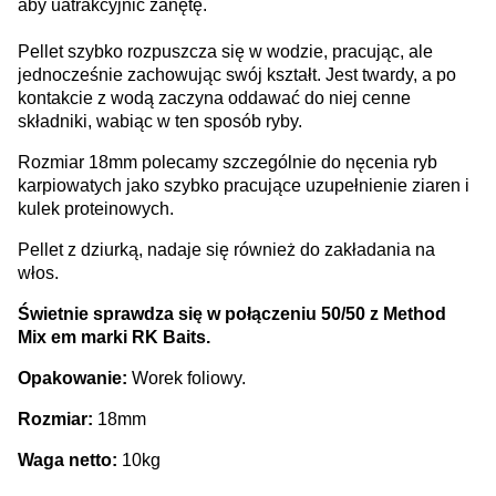
aby uatrakcyjnić zanętę.
Pellet szybko rozpuszcza się w wodzie, pracując, ale
jednocześnie zachowując swój kształt. Jest twardy, a po
kontakcie z wodą zaczyna oddawać do niej cenne
składniki, wabiąc w ten sposób ryby.
Rozmiar 18mm polecamy szczególnie do nęcenia ryb
karpiowatych jako szybko pracujące uzupełnienie ziaren i
kulek proteinowych.
Pellet z dziurką, nadaje się również do zakładania na
włos.
Świetnie sprawdza się w połączeniu 50/50 z Method
Mix em marki RK Baits.
Opakowanie:
Worek foliowy.
Rozmiar:
18mm
Waga netto:
10kg