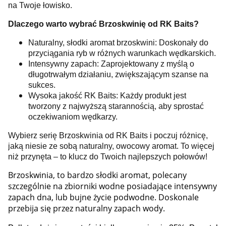
na Twoje łowisko.
Dlaczego warto wybrać Brzoskwinię od RK Baits?
Naturalny, słodki aromat brzoskwini: Doskonały do
przyciągania ryb w różnych warunkach wędkarskich.
Intensywny zapach: Zaprojektowany z myślą o
długotrwałym działaniu, zwiększającym szanse na
sukces.
Wysoka jakość RK Baits: Każdy produkt jest
tworzony z najwyższą starannością, aby sprostać
oczekiwaniom wędkarzy.
Wybierz serię Brzoskwinia od RK Baits i poczuj różnicę,
jaką niesie ze sobą naturalny, owocowy aromat. To więcej
niż przynęta – to klucz do Twoich najlepszych połowów!
Brzoskwinia, to bardzo słodki aromat, polecany
szczególnie na zbiorniki wodne posiadające intensywny
zapach dna, lub bujne życie podwodne. Doskonale
przebija się przez naturalny zapach wody.