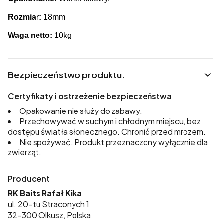
Rozmiar:
18mm
Waga netto:
10kg
Bezpieczeństwo produktu.
Certyfikaty i ostrzeżenie bezpieczeństwa
Opakowanie nie służy do zabawy.
Przechowywać w suchym i chłodnym miejscu, bez
dostępu światła słonecznego. Chronić przed mrozem.
Nie spożywać. Produkt przeznaczony wyłącznie dla
zwierząt.
Producent
RK Baits Rafał Kika
ul. 20-tu Straconych 1
32-300 Olkusz, Polska