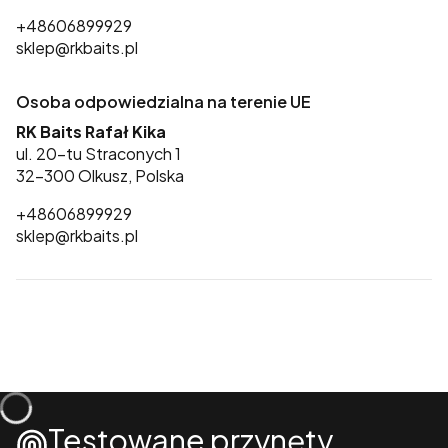
+48606899929
sklep@rkbaits.pl
Osoba odpowiedzialna na terenie UE
RK Baits Rafał Kika
ul. 20-tu Straconych 1
32-300 Olkusz, Polska
+48606899929
sklep@rkbaits.pl
Testowane przynęty