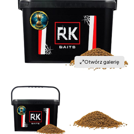
Otwórz galerię