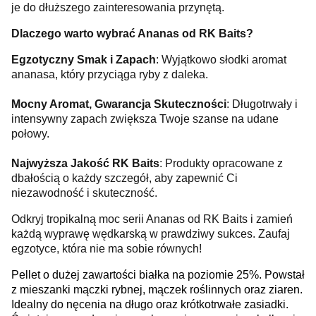
je do dłuższego zainteresowania przynętą.
Dlaczego warto wybrać Ananas od RK Baits?
Egzotyczny Smak i Zapach
: Wyjątkowo słodki aromat
ananasa, który przyciąga ryby z daleka.
Mocny Aromat, Gwarancja Skuteczności
: Długotrwały i
intensywny zapach zwiększa Twoje szanse na udane
połowy.
Najwyższa Jakość RK Baits
: Produkty opracowane z
dbałością o każdy szczegół, aby zapewnić Ci
niezawodność i skuteczność.
Odkryj tropikalną moc serii Ananas od RK Baits i zamień
każdą wyprawę wędkarską w prawdziwy sukces. Zaufaj
egzotyce, która nie ma sobie równych!
Pellet o dużej zawartości białka na poziomie 25%. Powstał
z mieszanki mączki rybnej, mączek roślinnych oraz ziaren.
Idealny do nęcenia na długo oraz krótkotrwałe zasiadki.