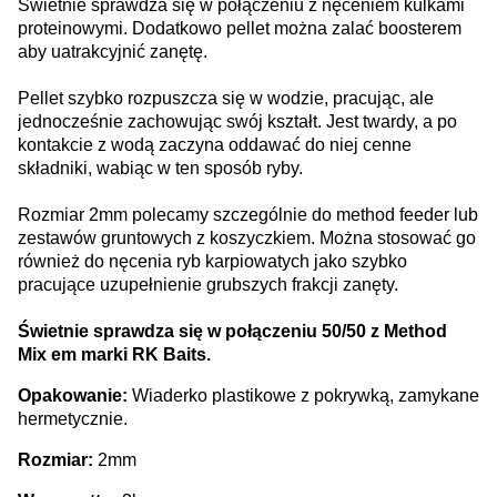
Świetnie sprawdza się w połączeniu z nęceniem kulkami
proteinowymi. Dodatkowo pellet można zalać boosterem
aby uatrakcyjnić zanętę.
Pellet szybko rozpuszcza się w wodzie, pracując, ale
jednocześnie zachowując swój kształt. Jest twardy, a po
kontakcie z wodą zaczyna oddawać do niej cenne
składniki, wabiąc w ten sposób ryby.
Rozmiar 2mm polecamy szczególnie do method feeder lub
zestawów gruntowych z koszyczkiem. Można stosować go
również do nęcenia ryb karpiowatych jako szybko
pracujące uzupełnienie grubszych frakcji zanęty.
Świetnie sprawdza się w połączeniu 50/50 z Method
Mix em marki RK Baits.
Opakowanie:
Wiaderko plastikowe z pokrywką, zamykane
hermetycznie.
Rozmiar:
2mm