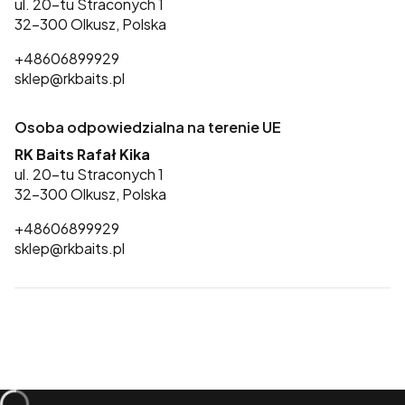
ul. 20-tu Straconych 1
32-300 Olkusz, Polska
+48606899929
sklep@rkbaits.pl
Osoba odpowiedzialna na terenie UE
RK Baits Rafał Kika
ul. 20-tu Straconych 1
32-300 Olkusz, Polska
+48606899929
sklep@rkbaits.pl