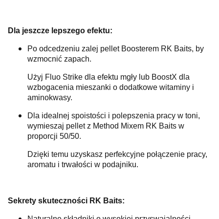
Dla jeszcze lepszego efektu:
Po odcedzeniu zalej pellet Boosterem RK Baits, by
wzmocnić zapach.
Użyj Fluo Strike dla efektu mgły lub BoostX dla
wzbogacenia mieszanki o dodatkowe witaminy i
aminokwasy.
Dla idealnej spoistości i polepszenia pracy w toni,
wymieszaj pellet z Method Mixem RK Baits w
proporcji 50/50.
Dzięki temu uzyskasz perfekcyjne połączenie pracy,
aromatu i trwałości w podajniku.
Sekrety skuteczności RK Baits:
Naturalne składniki o wysokiej przyswajalności.