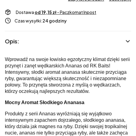
Dostawa
od 19,15 zł
- Paczkomat Inpost
Czas wysyłki:
24 godziny
Opis:
Wprowadź na swoje łowisko egzotyczny klimat dzięki serii
przynęt i zanęt wędkarskich Ananas od RK Baits!
Intensywny, słodki aromat ananasa skutecznie przyciąga
ryby, gwarantując większą skuteczność i niezapomniane
połowy. To przynęta stworzona z myślą o wędkarzach,
którzy oczekują najlepszych rezultatów.
Mocny Aromat Słodkiego Ananasa
Produkty z serii Ananas wyróżniają się wyjątkowo
intensywnym zapachem dojrzałego, słodkiego ananasa,
który działa jak magnes na ryby. Dzięki swojej tropikalnej
nucie, ananas nie tylko przyciąga ryby, ale także zachęca