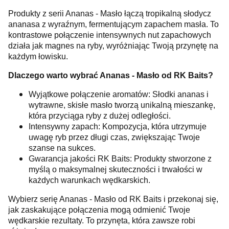
Produkty z serii Ananas - Masło łączą tropikalną słodycz
ananasa z wyraźnym, fermentującym zapachem masła. To
kontrastowe połączenie intensywnych nut zapachowych
działa jak magnes na ryby, wyróżniając Twoją przynętę na
każdym łowisku.
Dlaczego warto wybrać Ananas - Masło od RK Baits?
Wyjątkowe połączenie aromatów: Słodki ananas i
wytrawne, skisłe masło tworzą unikalną mieszankę,
która przyciąga ryby z dużej odległości.
Intensywny zapach: Kompozycja, która utrzymuje
uwagę ryb przez długi czas, zwiększając Twoje
szanse na sukces.
Gwarancja jakości RK Baits: Produkty stworzone z
myślą o maksymalnej skuteczności i trwałości w
każdych warunkach wędkarskich.
Wybierz serię Ananas - Masło od RK Baits i przekonaj się,
jak zaskakujące połączenia mogą odmienić Twoje
wędkarskie rezultaty. To przynęta, która zawsze robi