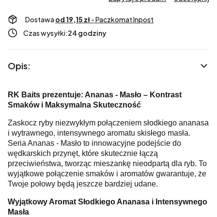
Dostawa
od 19,15 zł
- Paczkomat Inpost
Czas wysyłki:
24 godziny
Opis:
RK Baits prezentuje: Ananas - Masło – Kontrast
Smaków i Maksymalna Skuteczność
Zaskocz ryby niezwykłym połączeniem słodkiego ananasa
i wytrawnego, intensywnego aromatu skisłego masła.
Seria Ananas - Masło to innowacyjne podejście do
wędkarskich przynęt, które skutecznie łączą
przeciwieństwa, tworząc mieszankę nieodpartą dla ryb. To
wyjątkowe połączenie smaków i aromatów gwarantuje, że
Twoje połowy będą jeszcze bardziej udane.
Wyjątkowy Aromat Słodkiego Ananasa i Intensywnego
Masła