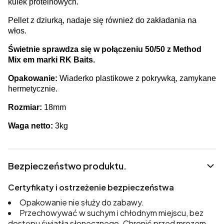
kulek proteinowych.
Pellet z dziurką, nadaje się również do zakładania na
włos.
Świetnie sprawdza się w połączeniu 50/50 z Method
Mix em marki RK Baits.
Opakowanie:
Wiaderko plastikowe z pokrywką, zamykane
hermetycznie.
Rozmiar:
18mm
Waga netto:
3kg
Bezpieczeństwo produktu.
Certyfikaty i ostrzeżenie bezpieczeństwa
Opakowanie nie służy do zabawy.
Przechowywać w suchym i chłodnym miejscu, bez
dostępu światła słonecznego. Chronić przed mrozem.