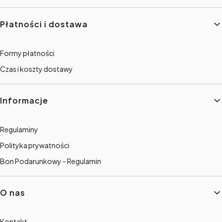
Płatności i dostawa
Formy płatności
Czas i koszty dostawy
Informacje
Regulaminy
Polityka prywatności
Bon Podarunkowy - Regulamin
O nas
Kontakt