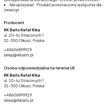
Nie spożywać. Produkt przeznaczony wyłącznie dla
zwierząt.
Producent
RK Baits Rafał Kika
ul. 20-tu Straconych 1
32-300 Olkusz, Polska
+48606899929
sklep@rkbaits.pl
Osoba odpowiedzialna na terenie UE
RK Baits Rafał Kika
ul. 20-tu Straconych 1
32-300 Olkusz, Polska
+48606899929
sklep@rkbaits.pl