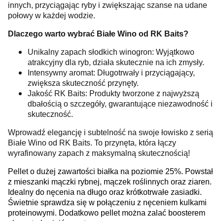
innych, przyciągając ryby i zwiększając szanse na udane
połowy w każdej wodzie.
Dlaczego warto wybrać Białe Wino od RK Baits?
Unikalny zapach słodkich winogron: Wyjątkowo
atrakcyjny dla ryb, działa skutecznie na ich zmysły.
Intensywny aromat: Długotrwały i przyciągający,
zwiększa skuteczność przynęty.
Jakość RK Baits: Produkty tworzone z najwyższą
dbałością o szczegóły, gwarantujące niezawodność i
skuteczność.
Wprowadź elegancję i subtelność na swoje łowisko z serią
Białe Wino od RK Baits. To przynęta, która łączy
wyrafinowany zapach z maksymalną skutecznością!
Pellet o dużej zawartości białka na poziomie 25%. Powstał
z mieszanki mączki rybnej, mączek roślinnych oraz ziaren.
Idealny do nęcenia na długo oraz krótkotrwałe zasiadki.
Świetnie sprawdza się w połączeniu z nęceniem kulkami
proteinowymi. Dodatkowo pellet można zalać boosterem