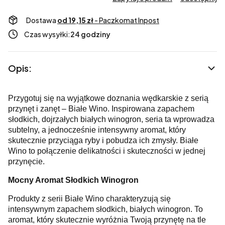
Dostawa
od 19,15 zł
- Paczkomat Inpost
Czas wysyłki:
24 godziny
Opis:
Przygotuj się na wyjątkowe doznania wędkarskie z serią
przynęt i zanęt – Białe Wino. Inspirowana zapachem
słodkich, dojrzałych białych winogron, seria ta wprowadza
subtelny, a jednocześnie intensywny aromat, który
skutecznie przyciąga ryby i pobudza ich zmysły. Białe
Wino to połączenie delikatności i skuteczności w jednej
przynęcie.
Mocny Aromat Słodkich Winogron
Produkty z serii Białe Wino charakteryzują się
intensywnym zapachem słodkich, białych winogron. To
aromat, który skutecznie wyróżnia Twoją przynętę na tle