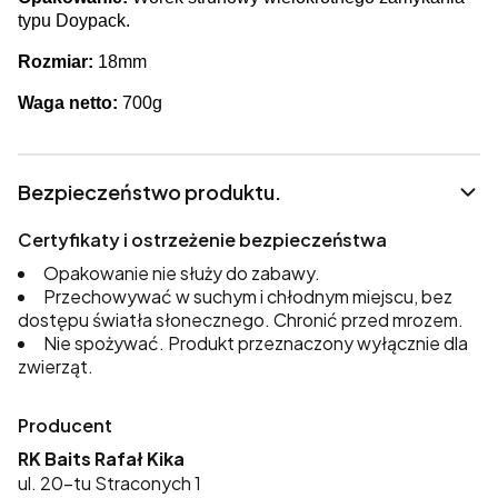
typu Doypack.
Rozmiar:
18mm
Waga netto:
700g
Bezpieczeństwo produktu.
Certyfikaty i ostrzeżenie bezpieczeństwa
Opakowanie nie służy do zabawy.
Przechowywać w suchym i chłodnym miejscu, bez
dostępu światła słonecznego. Chronić przed mrozem.
Nie spożywać. Produkt przeznaczony wyłącznie dla
zwierząt.
Producent
RK Baits Rafał Kika
ul. 20-tu Straconych 1