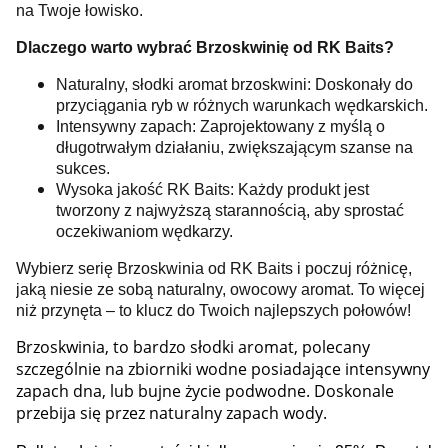
na Twoje łowisko.
Dlaczego warto wybrać Brzoskwinię od RK Baits?
Naturalny, słodki aromat brzoskwini: Doskonały do
przyciągania ryb w różnych warunkach wędkarskich.
Intensywny zapach: Zaprojektowany z myślą o
długotrwałym działaniu, zwiększającym szanse na
sukces.
Wysoka jakość RK Baits: Każdy produkt jest
tworzony z najwyższą starannością, aby sprostać
oczekiwaniom wędkarzy.
Wybierz serię Brzoskwinia od RK Baits i poczuj różnicę,
jaką niesie ze sobą naturalny, owocowy aromat. To więcej
niż przynęta – to klucz do Twoich najlepszych połowów!
Brzoskwinia, to bardzo słodki aromat, polecany
szczególnie na zbiorniki wodne posiadające intensywny
zapach dna, lub bujne życie podwodne. Doskonale
przebija się przez naturalny zapach wody.