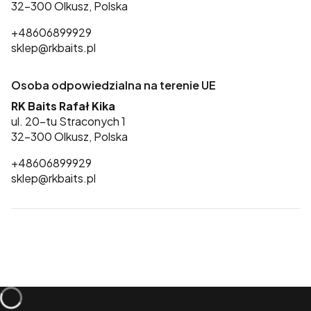
32-300 Olkusz, Polska
+48606899929
sklep@rkbaits.pl
Osoba odpowiedzialna na terenie UE
RK Baits Rafał Kika
ul. 20-tu Straconych 1
32-300 Olkusz, Polska
+48606899929
sklep@rkbaits.pl