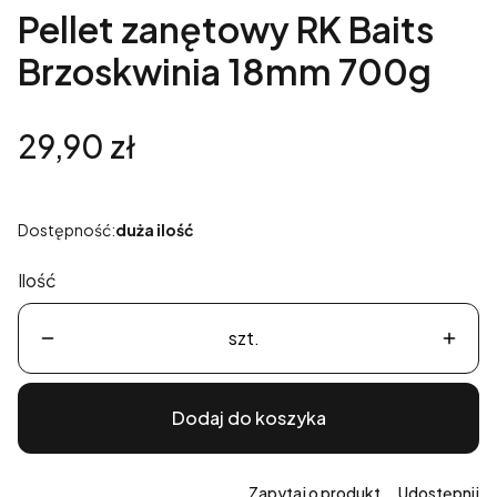
Pellet zanętowy RK Baits
Brzoskwinia 18mm 700g
Cena
29,90 zł
Dostępność:
duża ilość
Ilość
szt.
Dodaj do koszyka
Zapytaj o produkt
Udostępnij