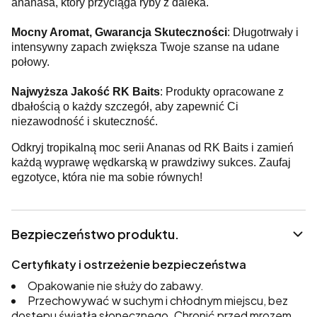
ananasa, który przyciąga ryby z daleka.
Mocny Aromat, Gwarancja Skuteczności
: Długotrwały i
intensywny zapach zwiększa Twoje szanse na udane
połowy.
Najwyższa Jakość RK Baits
: Produkty opracowane z
dbałością o każdy szczegół, aby zapewnić Ci
niezawodność i skuteczność.
Odkryj tropikalną moc serii Ananas od RK Baits i zamień
każdą wyprawę wędkarską w prawdziwy sukces. Zaufaj
egzotyce, która nie ma sobie równych!
Bezpieczeństwo produktu.
Certyfikaty i ostrzeżenie bezpieczeństwa
Opakowanie nie służy do zabawy.
Przechowywać w suchym i chłodnym miejscu, bez
dostępu światła słonecznego. Chronić przed mrozem.