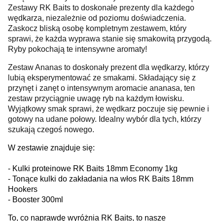
Zestawy RK Baits to doskonałe prezenty dla każdego
wędkarza, niezależnie od poziomu doświadczenia.
Zaskocz bliską osobę kompletnym zestawem, który
sprawi, że każda wyprawa stanie się smakowitą przygodą.
Ryby pokochają te intensywne aromaty!
Zestaw Ananas to doskonały prezent dla wędkarzy, którzy
lubią eksperymentować ze smakami. Składający się z
przynęt i zanęt o intensywnym aromacie ananasa, ten
zestaw przyciągnie uwagę ryb na każdym łowisku.
Wyjątkowy smak sprawi, że wędkarz poczuje się pewnie i
gotowy na udane połowy. Idealny wybór dla tych, którzy
szukają czegoś nowego.
W zestawie znajduje się:
- Kulki proteinowe RK Baits 18mm Economy 1kg
- Tonące kulki do zakładania na włos RK Baits 18mm
Hookers
- Booster 300ml
To, co naprawdę wyróżnia RK Baits, to nasze