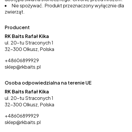
Nie spożywać. Produkt przeznaczony wyłącznie dla
zwierząt.
Producent
RK Baits Rafał Kika
ul. 20-tu Straconych 1
32-300 Olkusz, Polska
+48606899929
sklep@rkbaits.pl
Osoba odpowiedzialna na terenie UE
RK Baits Rafał Kika
ul. 20-tu Straconych 1
32-300 Olkusz, Polska
+48606899929
sklep@rkbaits.pl