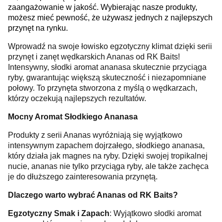
zaangażowanie w jakość. Wybierając nasze produkty,
możesz mieć pewność, że używasz jednych z najlepszych
przynęt na rynku.
Wprowadź na swoje łowisko egzotyczny klimat dzięki serii
przynęt i zanęt wędkarskich Ananas od RK Baits!
Intensywny, słodki aromat ananasa skutecznie przyciąga
ryby, gwarantując większą skuteczność i niezapomniane
połowy. To przynęta stworzona z myślą o wędkarzach,
którzy oczekują najlepszych rezultatów.
Mocny Aromat Słodkiego Ananasa
Produkty z serii Ananas wyróżniają się wyjątkowo
intensywnym zapachem dojrzałego, słodkiego ananasa,
który działa jak magnes na ryby. Dzięki swojej tropikalnej
nucie, ananas nie tylko przyciąga ryby, ale także zachęca
je do dłuższego zainteresowania przynętą.
Dlaczego warto wybrać Ananas od RK Baits?
Egzotyczny Smak i Zapach
: Wyjątkowo słodki aromat