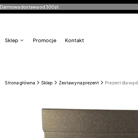
Darmowa dostawa od 300zł.
Sklep
Promocje
Kontakt
Strona główna
Sklep
Zestawy na prezent
Prezent dla wędk