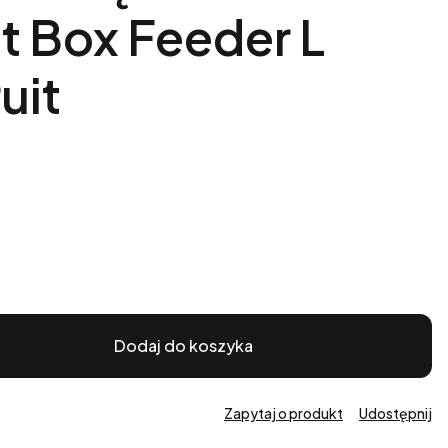
ft Box Feeder L
uit
Dodaj do koszyka
Zapytaj o produkt
Udostępnij