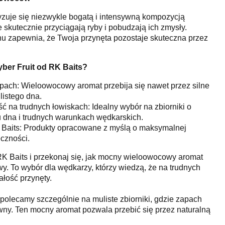
ryzuje się niezwykle bogatą i intensywną kompozycją
skutecznie przyciągają ryby i pobudzają ich zmysły.
u zapewnia, że Twoja przynęta pozostaje skuteczna przez
ber Fruit od RK Baits?
apach: Wieloowocowy aromat przebija się nawet przez silne
listego dna.
 na trudnych łowiskach: Idealny wybór na zbiorniki o
dna i trudnych warunkach wędkarskich.
Baits: Produkty opracowane z myślą o maksymalnej
czności.
 RK Baits i przekonaj się, jak mocny wieloowocowy aromat
. To wybór dla wędkarzy, którzy wiedzą, że na trudnych
wałość przynęty.
t polecamy szczególnie na muliste zbiorniki, gdzie zapach
wny. Ten mocny aromat pozwala przebić się przez naturalną