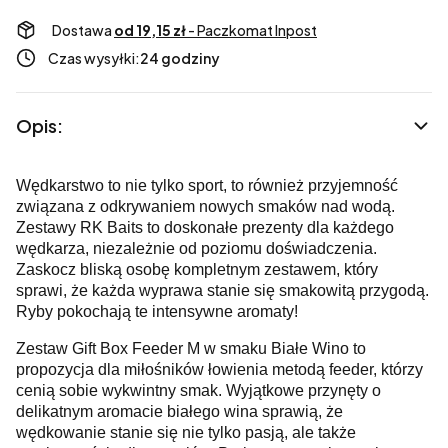
Dostawa
od 19,15 zł
- Paczkomat Inpost
Czas wysyłki:
24 godziny
Opis:
Wędkarstwo to nie tylko sport, to również przyjemność
związana z odkrywaniem nowych smaków nad wodą.
Zestawy RK Baits to doskonałe prezenty dla każdego
wędkarza, niezależnie od poziomu doświadczenia.
Zaskocz bliską osobę kompletnym zestawem, który
sprawi, że każda wyprawa stanie się smakowitą przygodą.
Ryby pokochają te intensywne aromaty!
Zestaw Gift Box Feeder M w smaku Białe Wino to
propozycja dla miłośników łowienia metodą feeder, którzy
cenią sobie wykwintny smak. Wyjątkowe przynęty o
delikatnym aromacie białego wina sprawią, że
wędkowanie stanie się nie tylko pasją, ale także