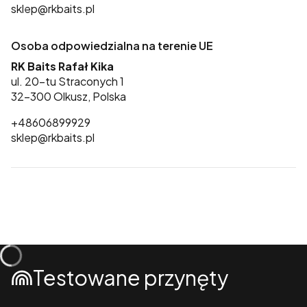
sklep@rkbaits.pl
Osoba odpowiedzialna na terenie UE
RK Baits Rafał Kika
ul. 20-tu Straconych 1
32-300 Olkusz, Polska
+48606899929
sklep@rkbaits.pl
Testowane przynęty