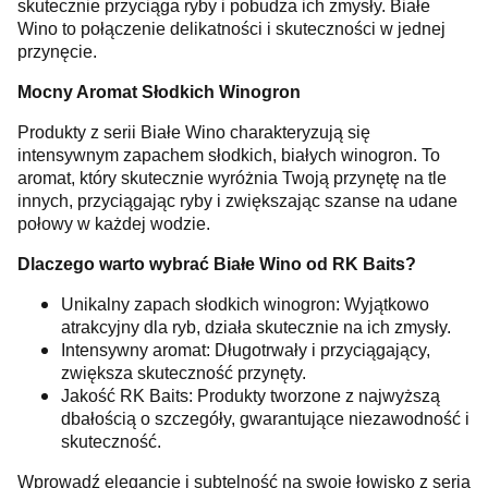
skutecznie przyciąga ryby i pobudza ich zmysły. Białe
Wino to połączenie delikatności i skuteczności w jednej
przynęcie.
Mocny Aromat Słodkich Winogron
Produkty z serii Białe Wino charakteryzują się
intensywnym zapachem słodkich, białych winogron. To
aromat, który skutecznie wyróżnia Twoją przynętę na tle
innych, przyciągając ryby i zwiększając szanse na udane
połowy w każdej wodzie.
Dlaczego warto wybrać Białe Wino od RK Baits?
Unikalny zapach słodkich winogron: Wyjątkowo
atrakcyjny dla ryb, działa skutecznie na ich zmysły.
Intensywny aromat: Długotrwały i przyciągający,
zwiększa skuteczność przynęty.
Jakość RK Baits: Produkty tworzone z najwyższą
dbałością o szczegóły, gwarantujące niezawodność i
skuteczność.
Wprowadź elegancję i subtelność na swoje łowisko z serią