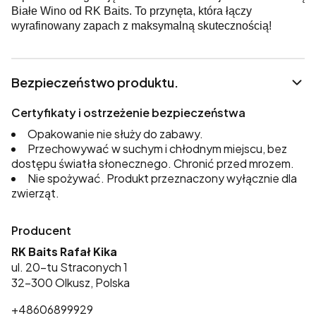
Białe Wino od RK Baits. To przynęta, która łączy
wyrafinowany zapach z maksymalną skutecznością!
Bezpieczeństwo produktu.
Certyfikaty i ostrzeżenie bezpieczeństwa
Opakowanie nie służy do zabawy.
Przechowywać w suchym i chłodnym miejscu, bez
dostępu światła słonecznego. Chronić przed mrozem.
Nie spożywać. Produkt przeznaczony wyłącznie dla
zwierząt.
Producent
RK Baits Rafał Kika
ul. 20-tu Straconych 1
32-300 Olkusz, Polska
+48606899929