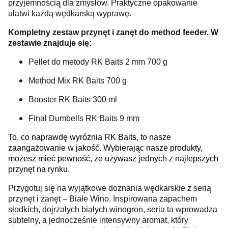
przyjemnością dla zmysłów. Praktyczne opakowanie
ułatwi każdą wędkarską wyprawę.
Kompletny zestaw przynęt i zanęt do method feeder. W
zestawie znajduje się:
Pellet do metody RK Baits 2 mm 700 g
Method Mix RK Baits 700 g
Booster RK Baits 300 ml
Final Dumbells RK Baits 9 mm
To, co naprawdę wyróżnia RK Baits, to nasze
zaangażowanie w jakość. Wybierając nasze produkty,
możesz mieć pewność, że używasz jednych z najlepszych
przynęt na rynku.
Przygotuj się na wyjątkowe doznania wędkarskie z serią
przynęt i zanęt – Białe Wino. Inspirowana zapachem
słodkich, dojrzałych białych winogron, seria ta wprowadza
subtelny, a jednocześnie intensywny aromat, który