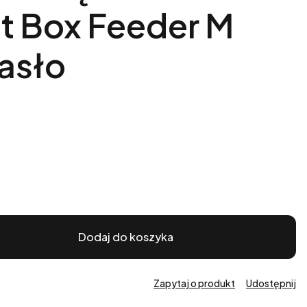
ft Box Feeder M
asło
Dodaj do koszyka
Zapytaj o produkt
Udostępnij