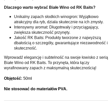
Dlaczego warto wybrać Białe Wino od RK Baits?
Unikalny zapach słodkich winogron: Wyjątkowo
atrakcyjny dla ryb, działa skutecznie na ich zmysły.
Intensywny aromat: Długotrwały i przyciągający,
zwiększa skuteczność przynęty.
Jakość RK Baits: Produkty tworzone z najwyższą
dbałością o szczegóły, gwarantujące niezawodność i
skuteczność.
Wprowadź elegancję i subtelność na swoje łowisko z serią
Białe Wino od RK Baits. To przynęta, która łączy
wyrafinowany zapach z maksymalną skutecznością!
Objętość:
50ml
Nie stosować do materiałów PVA.