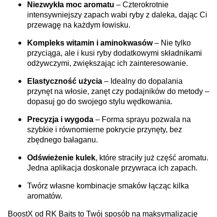
Niezwykła moc aromatu
– Czterokrotnie
intensywniejszy zapach wabi ryby z daleka, dając Ci
przewagę na każdym łowisku.
Kompleks witamin i aminokwasów
– Nie tylko
przyciąga, ale i kusi ryby dodatkowymi składnikami
odżywczymi, zwiększając ich zainteresowanie.
Elastyczność użycia
– Idealny do dopalania
przynęt na włosie, zanęt czy podajników do metody –
dopasuj go do swojego stylu wędkowania.
Precyzja i wygoda
– Forma sprayu pozwala na
szybkie i równomierne pokrycie przynęty, bez
zbędnego bałaganu.
Odświeżenie kulek
, które straciły już część aromatu.
Jedna aplikacja doskonale przywraca ich zapach.
Twórz własne kombinacje smaków łącząc kilka
aromatów.
BoostX od RK Baits to Twój sposób na maksymalizację