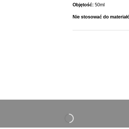
Objętość:
50ml
Nie stosować do materiał