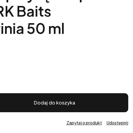
RK Baits
nia 50 ml
Dodaj do koszyka
Zapytaj o produkt
Udostępnij