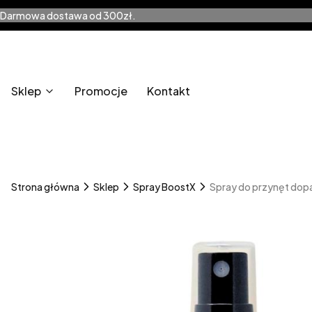
Darmowa dostawa od 300zł.
Sklep
Promocje
Kontakt
Strona główna
Sklep
Spray BoostX
Spray do przynęt dopa