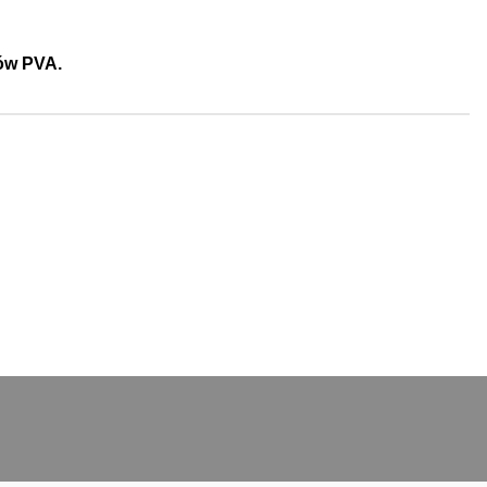
ów PVA.