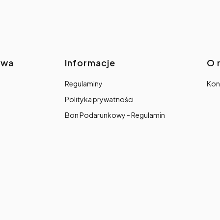
awa
Informacje
O 
Regulaminy
Kon
Polityka prywatności
Bon Podarunkowy - Regulamin