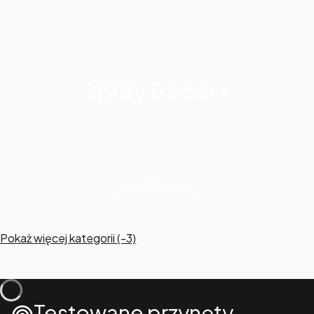
Spray BoostX
View All Products
Pokaż więcej kategorii (-3)
Testowane przynęty