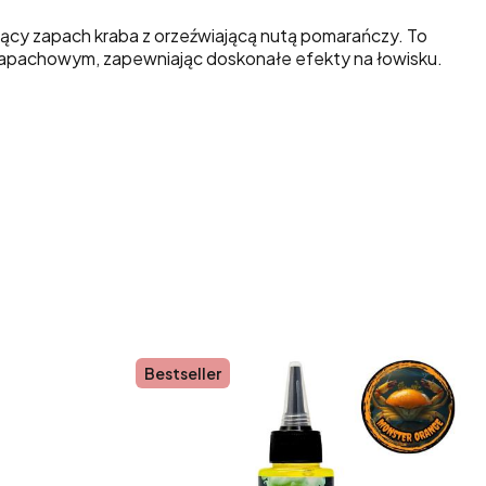
zący zapach kraba z orzeźwiającą nutą pomarańczy. To
m zapachowym, zapewniając doskonałe efekty na łowisku.
Bestseller