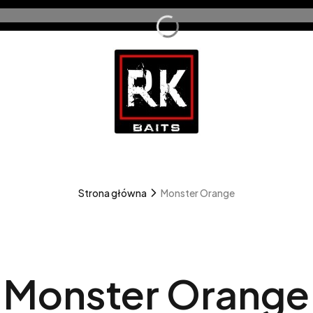
Strona główna
Monster Orange
Monster Orange