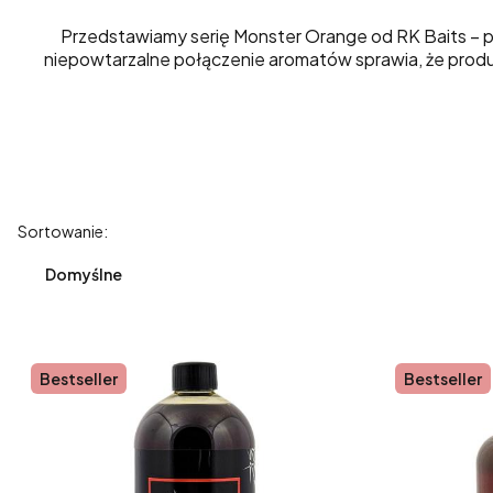
Przedstawiamy serię Monster Orange od RK Baits – pr
niepowtarzalne połączenie aromatów sprawia, że produk
Lista produktów
Sortowanie:
Domyślne
Bestseller
Bestseller