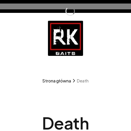
Strona główna
Death
Death