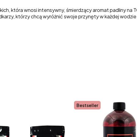
ich, która wnosi intensywny, śmierdzący aromat padliny na 
karzy, którzy chcą wyróżnić swoje przynęty w każdej wodzi
Bestseller