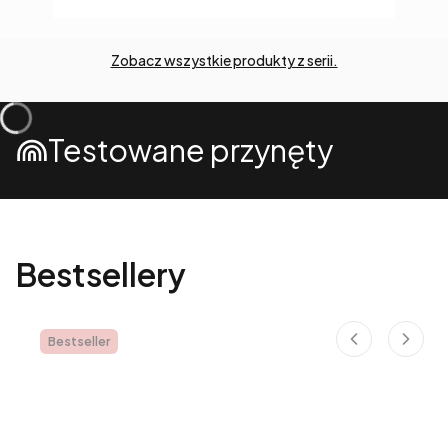
Zobacz wszystkie produkty z serii.
Testowane przynęty
Bestsellery
Bestseller