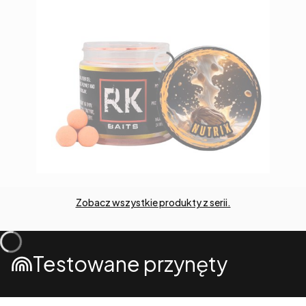
Zobacz wszystkie produkty z serii.
Testowane przynęty